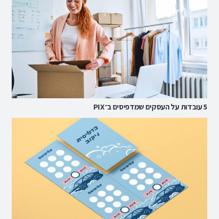
5 עובדות על העסקים שמדפיסים ב־PIX