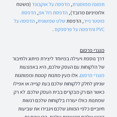
תמונה
ממוסגרת
,
הדפסה
על
אוקבונד
(משטח
אלומיניום מרובד),
הדפסת
רול
אפ
,
הדפסת
פוסטר
נייר
, הדפסת
שלט
שמשונית
,
הדפסה
על
PVC
והדפסה
על
פרספקס
.
מוצרי פרסום
דרך נוספת ויעילה במיוחד ליצירת מיתוג ולחיבור
של הלקוחות עם העסק שלכם, היא באמצעות
מוצרי
פרסום
. אלו מעין מתנות קטנות וממותגות
שניתן לחלק ללקוחות שלכם בעת קנייה או אפילו
כאשר הם רק מבקרים בבית העסק שלכם. לא רק
שמתנות כאלו יעוררו בלקוחות שלכם רגשות
חיוביים כלפי המותג שלכם ויגבירו את שביעות