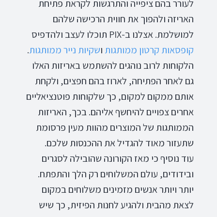
לעורר בהם ציפייה והתרגשות לקראת פתיחת
האריזה ולהפוך את חווית הרכישה שלהם
למושלמת. אצלנו ב-PIX תוכלו לעצב ולהדפיס
קופסאות
קרטון
ממותגות
ו
שקיות
נייר
ממותגות
.
הלקוחות לרוב נוהגים להשתמש באריזות האלו
גם לאחר הפתיחה, לארוז בהם חפצים, ולקחת
אותם ממקום למקום, כך שלקוחות פוטנציאליים
אחרים צפויים להיחשף אליהם. בכך, האריזות
הממותגות של המוצרים מהוות מעין פרסומת
שתעזור מאוד להגדיל את ההכנסות שלכם.
עוד נוסיף כי מאז הקורונה שהובילה לסגרים
ובידודים, עולם המשלוחים רק הלך והתפתח.
יותר ויותר אנשים מזמינים משלוחים במקום
לצאת מהבית ולהגיע לחנות הפיזית, כך שיש