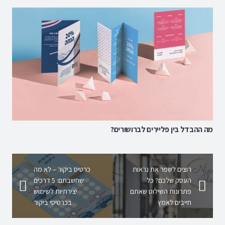
מה ההבדל בין פליירים לברושורים?
רוצים לשפר את נראות
כרטיס ביקור – לא מה
העסק שלכם? כל
שחשבתם: 5 דרכים
פתרונות השילוט שאתם
יצירתיות לשימוש
חייבים לאמץ
בכרטיסי ביקור