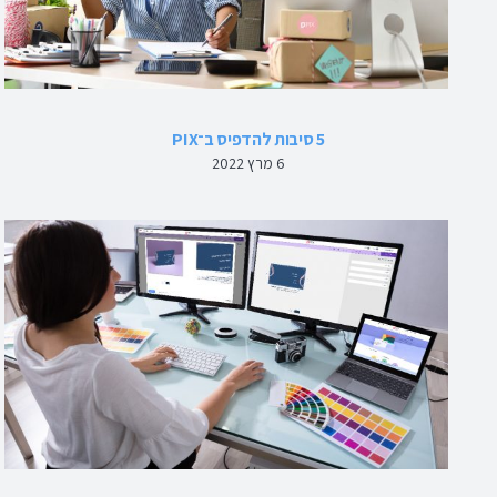
5 סיבות להדפיס ב־PIX
6 מרץ 2022