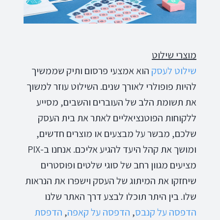
מוצרי שילוט
שילוט
לעסק
הוא אמצעי פרסום ותיק שממשיך
להיות פופולרי לאורך שנים. השילוט עוזר למשוך
את תשומת הלב של העוברים והשבים, מסייע
ללקוחות הפוטנציאליים לאתר את בית העסק
שלכם, מבשר על מבצעים או מוצרים חדשים,
ומושך את קהל היעד להגיע אליכם. אנחנו ב-PIX
מציעים מגוון רחב של סוגי שלטים ופוסטרים
שיחזקו את המיתוג של העסק וישפרו את הנראות
שלו. בין היתר תוכלו לבצע דרך האתר שלנו
הדפסה
על
קנבס
,
הדפסה
על
קאפה
,
הדפסת