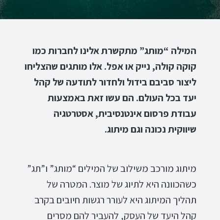
המילה “מותג” מתקשרת אלינו לחברות כמו
קוקה קולה, נייק או אפל. אלו מותגים שהצליחו
ליצור סביבם בידול ולחדור לתודעה של קהל
יעד בכל העולם. הם עשו זאת באמצעות
עבודת פרסום אינטנסיבית, אסטרטגיה
שיווקית נכונה וגם מיתוג.
מיתוג מורכב משילוב של המילים “מותג” ו”תג”
כשהכוונה היא לתיוג של מוצר. המטרה של
תהליך המיתוג היא לעורר רגשות חיובים בקרב
קהל היעד של העסק, להעביר להם מסרים