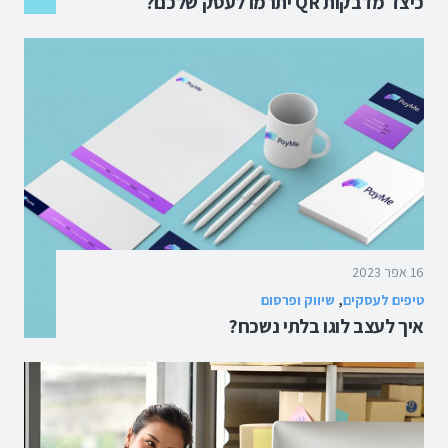
כיצד מדבקות QR יתרמו לעסק שלכם?
16 אפר 2023
טיפים לעסקים
,
שיווק ופרסום
איך לעצב לוגו בלתי נשכח?