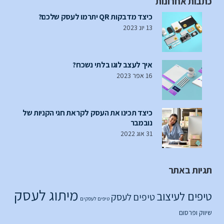
כתבות אחרונות
כיצד מדבקות QR יתרמו לעסק שלכם?
13 יונ 2023
איך לעצב לוגו בלתי נשכח?
16 אפר 2023
כיצד תכינו את העסק לקראת חגי הקניות של
נובמבר
31 אוג 2022
תגיות באתר
מיתוג לעסק
טיפים לעיצוב
טיפים לעסק
טיפים לעסקים
שיווק ופרסום