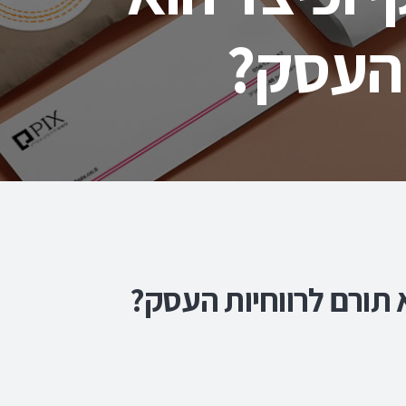
 העסק?
א תורם לרווחיות העסק?