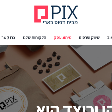
וב
שיווק ופרסום
מיתוג עסק
הלקוחות שלנו
צרו קשר
 וכיצד הוא