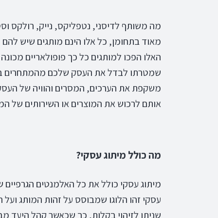
מה משותף לדיסני, נטפליקס, נייק, רולקס 
מאוד בתחומן, כל אלו הינם מותגים שיש להם
האלו הפכו למותגים כל כך פופולאריים מכונה 
שמטרתו לבדל את העסק שלכם מהמתחרים באמ
משקפת את הערכים, המסרים והוויה של העסק
אותם לרכוש את המוצרים או השירותים של המו
מה כולל מיתוג עסקי?
מיתוג עסקי כולל את כל האלמנטים הגרפיים
עסקי זהו הלוגו שמבוסס על זהות המותג ועל ה
שניתן לזיהוי בקלות, כך שכאשר קהל היעד מב