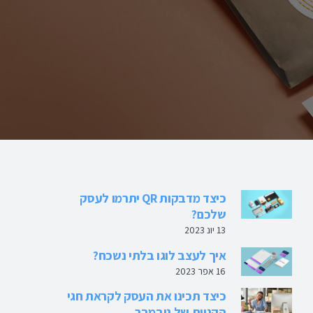
כיצד מדבקות QR יתרמו לעסק
שלכם?
13 יונ 2023
איך לעצב לוגו בלתי נשכח?
16 אפר 2023
כיצד תכינו את העסק לקראת חגי
הקניות של נובמבר