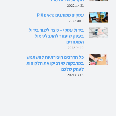
31 אוג 2022
עסקים ממותגים נראים PIX
3 אוג 2022
בידול עסקי – כיצד ליצור בידול
בעסק שיעזור להתבלט מול
המתחרים
10 יול 2022
כל הדרכים היצירתיות להשתמש
במדבקות שידביקו את הלקוחות
לעסק שלכם
5 דצמ 2021