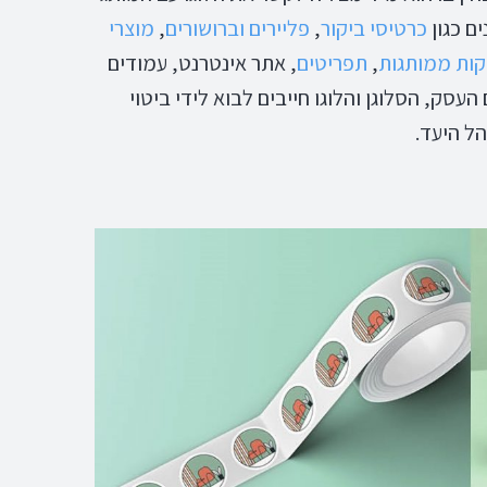
ם כגון
כרטיסי ביקור
,
פליירים וברושורים
,
מוצרי
ות ממותגות
,
תפריטים
, אתר אינטרנט, עמודים
סק, הסלוגן והלוגו חייבים לבוא לידי ביטוי
ל היעד.