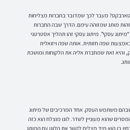
וסטארבקס? מעבר לכך שמדובר בחברות מצליחות
 זהות מותג שמזוהה עימם. הדרך שבה החברות
“מיתוג עסקי”. מיתוג עסקי זהו תהליך אסטרטגי
צעות שפה חזותית. אותה שפה ויזואלית
, והיא זאת שמחברת אליה את הלקוחות ומושכת
תג.
 שבהם משתמש העסק. אחד המרכיבים של מיתוג
מסרים שהוא מעוניין לשדר. לוגו מוצלח הוא כזה
חין בו הוא מיד מצליח לקשר את הלוגו עם המותג