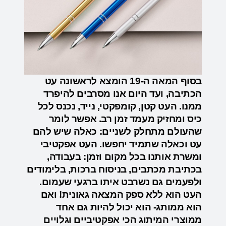
בסוף המאה ה-19 הומצא לראשונה עט
הכתיבה, ועד היום אנו מסרבים להיפרד
ממנו. העט קטן, קומפקטי, נייד, נכנס לכל
כיס ומחזיק מעמד זמן רב. אפשר לומר
שהעולם מתחלק לשניים: כאלה שיש להם
עט וכאלה שתמיד יחפשו. העט אפקטיבי
ומשרת אותנו בכל מקום וזמן: בעבודה,
בכתיבת מכתבים, בניסוח ברכות, בלימודים
ולפעמים גם נשרבט איתו ברגעי שעמום.
העט הוא ללא ספק המצאה גאונית! ואם
הוא ממותג- הוא יכול להיות גם אחד
ממוצרי המיתוג הכי אפקטיביים וגלויים