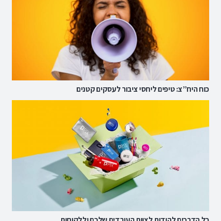
כוח היח”צ: טיפים ליחסי ציבור לעסקים קטנים
כל הדרכים להודות לצוות העובדים שלכם וללקוחות