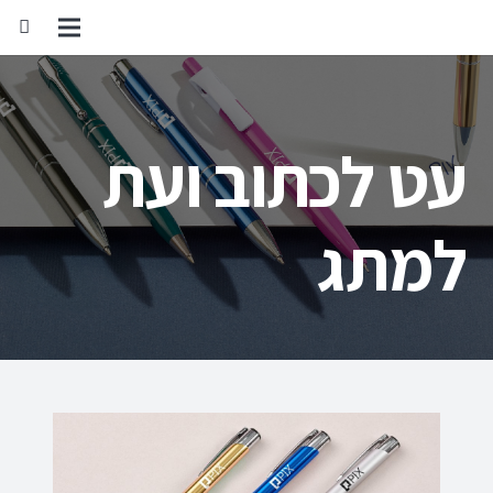
עט לכתוב ועת
למתג