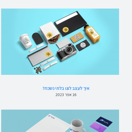
איך לעצב לוגו בלתי נשכח?
16 אפר 2023