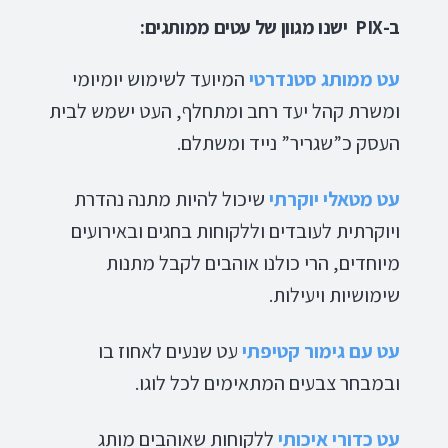
ב-PIX ישנו מגוון של עטים ממותגים:
עט ממותג סטנדרטי
המיועד לשימוש יומיומי
ומשרת קהל יעד רחב ומתחלף, העט ישמש לבית
העסק כ”שגריר” נייד ומשתלם.
עט מטאלי יוקרתי
שיכול להיות מתנה נהדרת
ויוקרתית לעובדים וללקוחות בחגים ובאירועים
מיוחדים, הרי כולנו אוהבים לקבל מתנות
שימושיות ויעילות.
עט עם גימור קטיפתי
עט שנעים לאחוז בו
ובמבחר צבעים המתאימים לכל לוגו.
עט כדורי איכותי
ללקוחות שאוהבים מותג