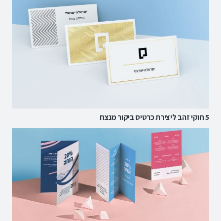
5 חוקי זהב ליצירת כרטיס ביקור מנצח