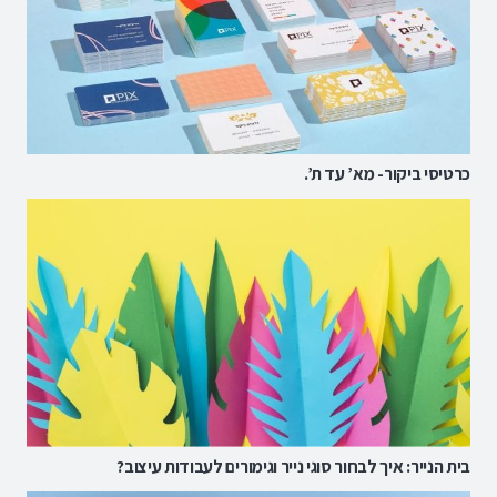
כרטיסי ביקור- מא’ עד ת’.
בית הנייר: איך לבחור סוגי נייר וגימורים לעבודות עיצוב?