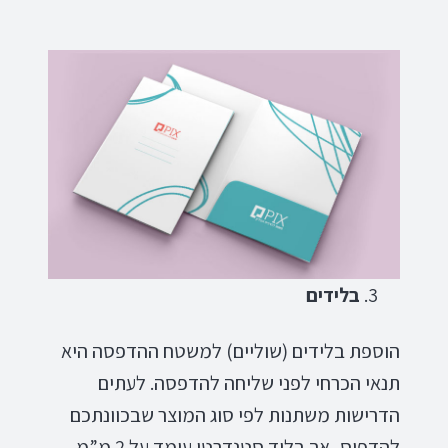
בלידים
הוספת בלידים (שוליים) למשטח ההדפסה היא
תנאי הכרחי לפני שליחה להדפסה. לעתים
הדרישות משתנות לפי סוג המוצר שבכוונתכם
להדפיס, אך בליד סטנדרטי עומד על 2 מ”מ.